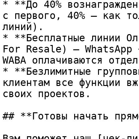
* **До 40% вознагражден
с первого, 40% — как то
линий).

* **Бесплатные линии Ол
For Resale) — WhatsApp 
WABA оплачиваются отдел
* **Безлимитные группов
клиентам все функции вж
своих проектов.

## **Готовы начать прям
Вам поможет наш [чек-ли