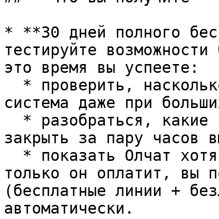
* **30 дней полного бес
тестируйте возможности 
это время вы успеете:

  * проверить, насколько стабильно работает 
система даже при больши
  * разобраться, какие процессы в бизнесе можно 
закрыть за пару часов в
  * показать Олчат хотя бы одному клиенту — и как 
только он оплатит, вы п
(бесплатные линии + без
автоматически.
