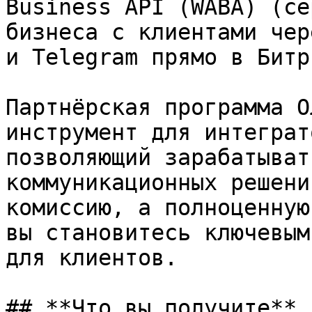
Business API (WABA) (се
бизнеса с клиентами чер
и Telegram прямо в Битр
Партнёрская программа О
инструмент для интеграт
позволяющий зарабатыват
коммуникационных решени
комиссию, а полноценную
вы становитесь ключевым
для клиентов.

## **Что вы получите**
