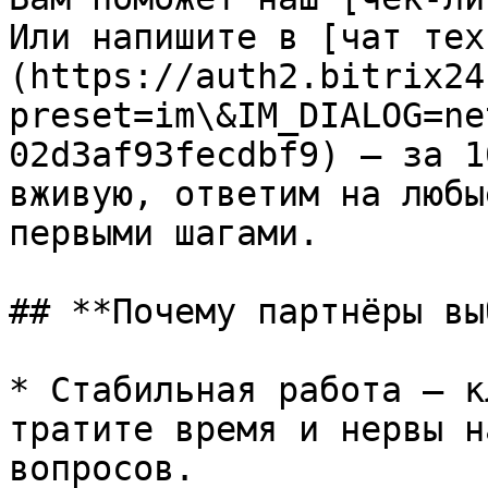
Или напишите в [чат тех
(https://auth2.bitrix24
preset=im\&IM_DIALOG=ne
02d3af93fecdbf9) — за 1
вживую, ответим на любы
первыми шагами.

## **Почему партнёры вы
* Стабильная работа — к
тратите время и нервы н
вопросов.
