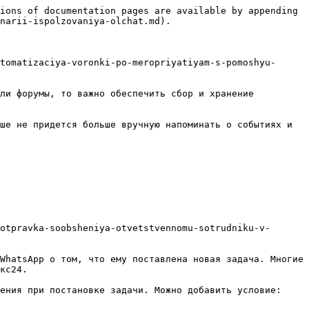
ions of documentation pages are available by appending 
narii-ispolzovaniya-olchat.md).

tomatizaciya-voronki-po-meropriyatiyam-s-pomoshyu-
ли форумы, то важно обеспечить сбор и хранение 
ше не придется больше вручную напоминать о событиях и 
otpravka-soobsheniya-otvetstvennomu-sotrudniku-v-
WhatsApp о том, что ему поставлена новая задача. Многие 
кс24.

ения при постановке задачи. Можно добавить условие: 