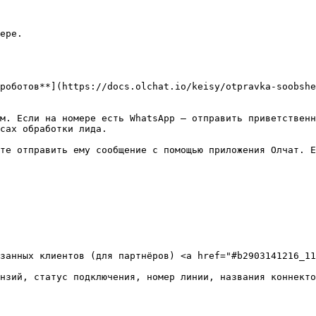
ере.

роботов**](https://docs.olchat.io/keisy/otpravka-soobshe
м. Если на номере есть WhatsApp — отправить приветственн
сах обработки лида.

те отправить ему сообщение с помощью приложения Олчат. Е
занных клиентов (для партнёров) <a href="#b2903141216_11
нзий, статус подключения, номер линии, названия коннекто