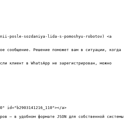
nii-posle-sozdaniya-lida-s-pomoshyu-robotov) <a 
ое сообщение. Решение поможет вам в ситуации, когда 
сли клиент в WhatsApp не зарегистрирован, можно 
0" id="b2903141216_110"></a>

ров — в удобном формате JSON для собственной системы 